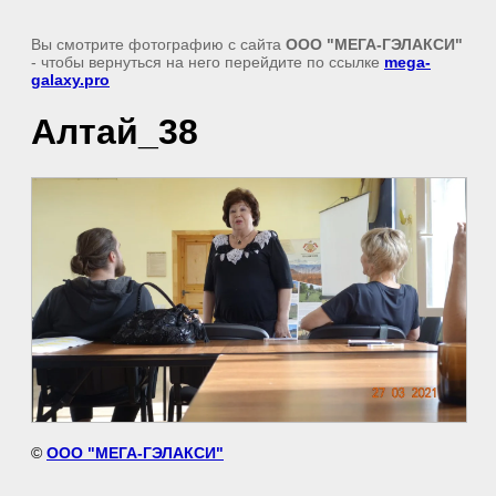
Вы смотрите фотографию с сайта
ООО "МЕГА-ГЭЛАКСИ"
- чтобы вернуться на него перейдите по ссылке
mega-
galaxy.pro
Алтай_38
©
ООО "МЕГА-ГЭЛАКСИ"