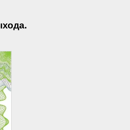
ыхода.