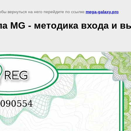
обы вернуться на него перейдите по ссылке
mega-galaxy.pro
а MG - методика входа и в