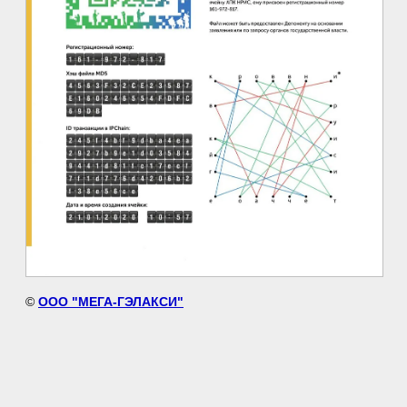
©
ООО "МЕГА-ГЭЛАКСИ"