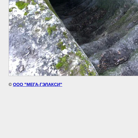
©
ООО "МЕГА-ГЭЛАКСИ"