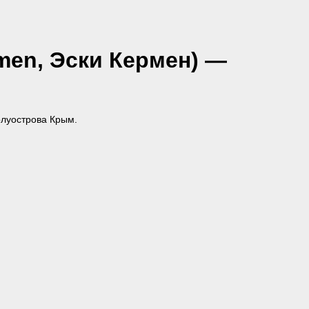
ermen, Эски Кермен) —
полуострова Крым.