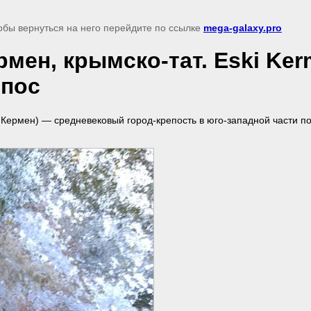
обы вернуться на него перейдите по ссылке
mega-galaxy.pro
Кермен, крымско-тат. Eski K
епос
ски Кермен) — средневековый город-крепость в юго-западной части 