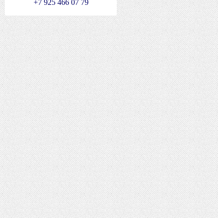
+7 925 466 07 79